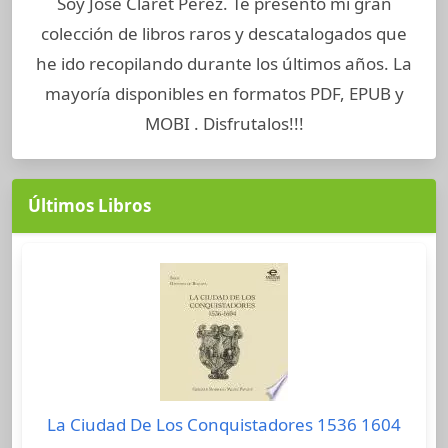
Soy José Claret Perez. Te presento mi gran
colección de libros raros y descatalogados que
he ido recopilando durante los últimos años. La
mayoría disponibles en formatos PDF, EPUB y
MOBI . Disfrutalos!!!
Últimos Libros
La Ciudad De Los Conquistadores 1536 1604