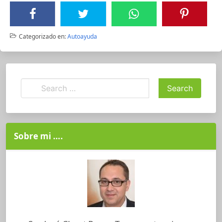
Categorizado en:
Autoayuda
Sobre mi ….