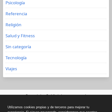
Psicología
Referencia
Religión
Salud y Fitness
Sin categoría
Tecnología
Viajes
Copyright © All rights reserved.
Utilizamos cookies propias y de terceros para mejorar tu
Biblioteca de libros olvidados 2020