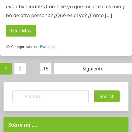
evolutivo inútil? ¿Cómo sé yo que mi brazo es mío y
no de otra persona? ¿Qué es el yo? ¿Cómo […]
Leer Más
Categorizado en:
Psicología
1
2
…
15
Siguiente
Sobre mi ….