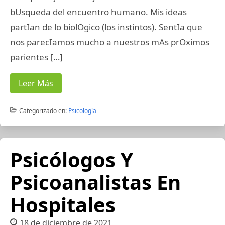
bUsqueda del encuentro humano. Mis ideas
partIan de lo biolOgico (los instintos). SentIa que
nos parecIamos mucho a nuestros mAs prOximos
parientes […]
Leer Más
Categorizado en:
Psicología
Psicólogos Y
Psicoanalistas En
Hospitales
18 de diciembre de 2021