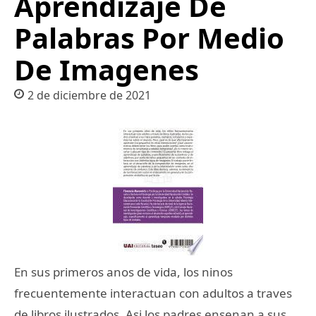
Aprendizaje De
Palabras Por Medio
De Imagenes
2 de diciembre de 2021
En sus primeros anos de vida, los ninos
frecuentemente interactuan con adultos a traves
de libros ilustrados. Asi los padres ensenan a sus