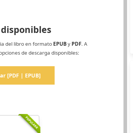
disponibles
ia del libro en formato
EPUB
y
PDF
. A
opciones de descarga disponibles:
ar [PDF | EPUB]
POPULARR