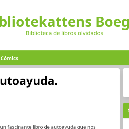
bliotekattens Boe
Biblioteca de libros olvidados
Cómics
Autoayuda.
un fascinante libro de autoayuda que nos