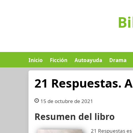
Bi
Inicio
Ficción
Autoayuda
Drama
21 Respuestas. 
15 de octubre de 2021
Resumen del libro
21 Respuestas es 