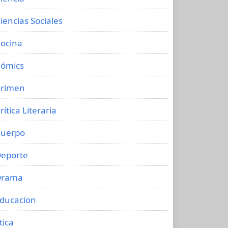
iencias Sociales
ocina
ómics
rimen
rítica Literaria
uerpo
eporte
Drama
ducacion
tica