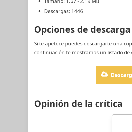
Tamaño: 1.67 - 2.19 MB
Descargas: 1446
Opciones de descarga 
Si te apetece puedes descargarte una cop
continuación te mostramos un listado de 
Descarg
Opinión de la crítica