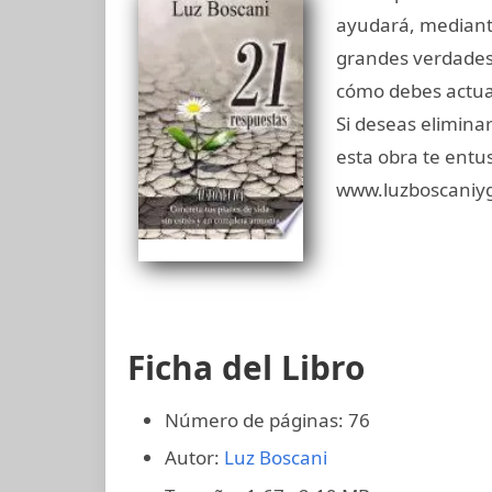
ayudará, mediante
grandes verdades 
cómo debes actuar,
Si deseas eliminar 
esta obra te entu
www.luzboscaniy
Ficha del Libro
Número de páginas: 76
Autor:
Luz Boscani