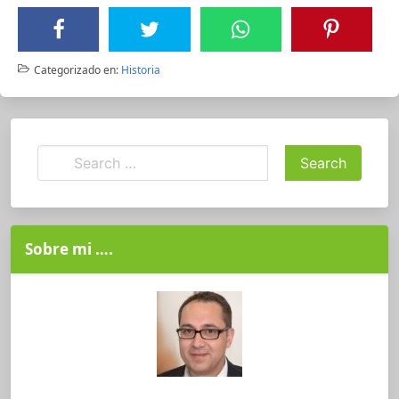
Categorizado en:
Historia
Sobre mi ….