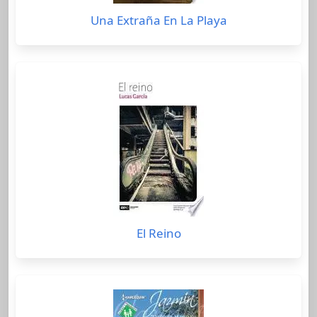
Una Extraña En La Playa
El Reino