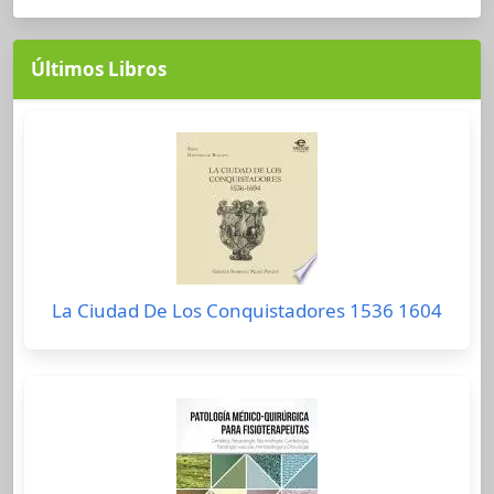
Últimos Libros
La Ciudad De Los Conquistadores 1536 1604