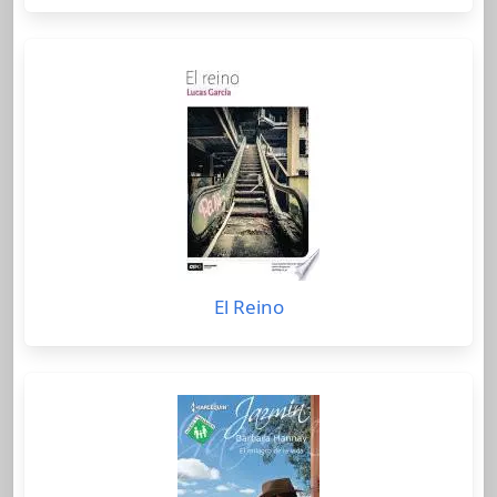
El Reino