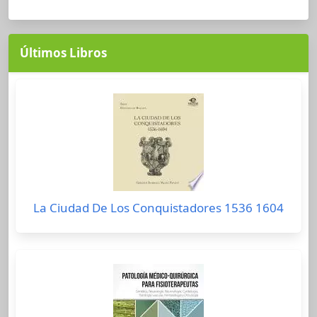
Últimos Libros
La Ciudad De Los Conquistadores 1536 1604