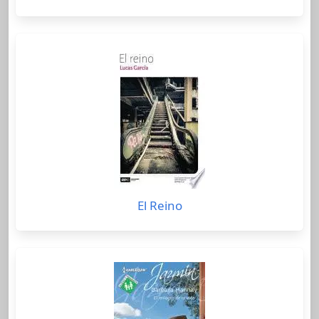
El Reino