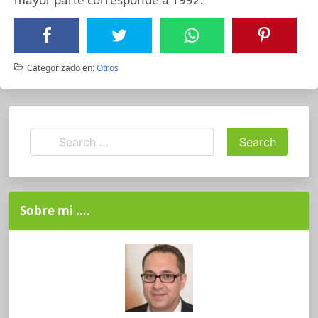
Categorizado en:
Otros
Sobre mi ….