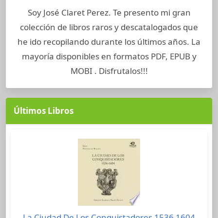
Soy José Claret Perez. Te presento mi gran
colección de libros raros y descatalogados que
he ido recopilando durante los últimos años. La
mayoría disponibles en formatos PDF, EPUB y
MOBI . Disfrutalos!!!
Últimos Libros
La Ciudad De Los Conquistadores 1536 1604