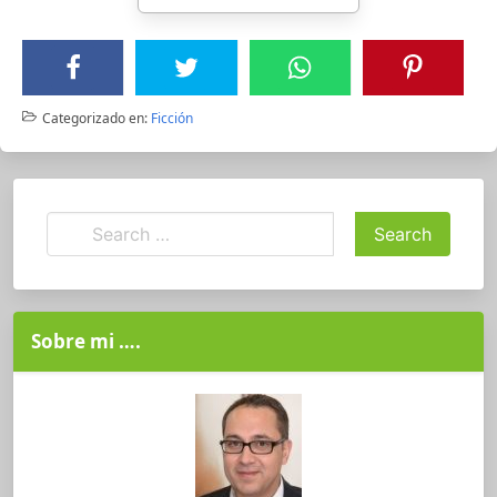
Categorizado en:
Ficción
Sobre mi ….