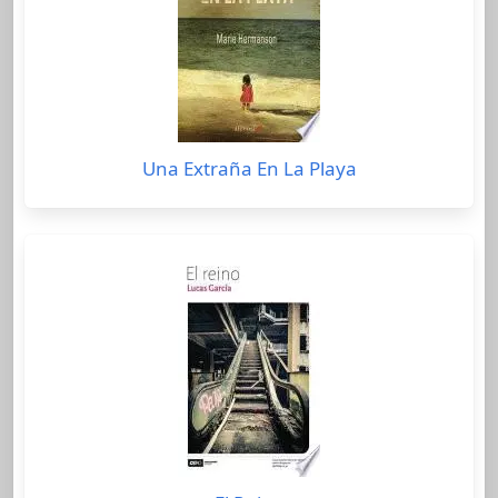
Una Extraña En La Playa