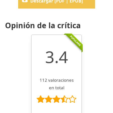
Descargar [PDF | EPUB]
Opinión de la crítica
POPULARR
3.4
112 valoraciones
en total