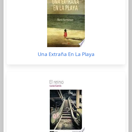
Una Extraña En La Playa