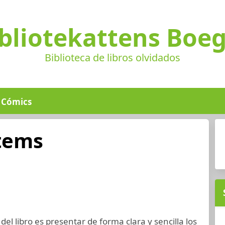
bliotekattens Boe
Biblioteca de libros olvidados
Cómics
ítems
 del libro es presentar de forma clara y sencilla los