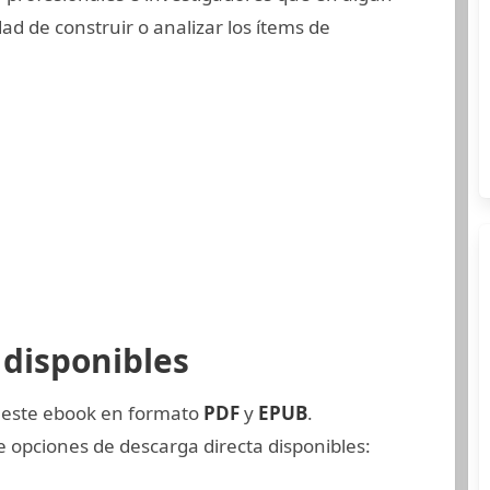
d de construir o analizar los ítems de
disponibles
e este ebook en formato
PDF
y
EPUB
.
opciones de descarga directa disponibles: