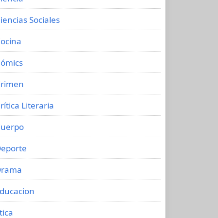
iencias Sociales
ocina
ómics
rimen
rítica Literaria
uerpo
eporte
Drama
ducacion
tica