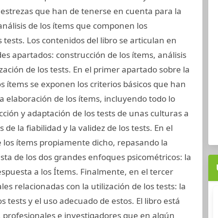
estrezas que han de tenerse en cuenta para la
 análisis de los ítems que componen los
s tests. Los contenidos del libro se articulan en
es apartados: construcción de los ítems, análisis
lización de los tests. En el primer apartado sobre la
os ítems se exponen los criterios básicos que han
a elaboración de los ítems, incluyendo todo lo
ucción y adaptación de los tests de unas culturas a
e la fiabilidad y la validez de los tests. En el
e los ítems propiamente dicho, repasando la
ista de los dos grandes enfoques psicométricos: la
Respuesta a los Ítems. Finalmente, en el tercer
s relacionadas con la utilización de los tests: la
s tests y el uso adecuado de estos. El libro está
 profesionales e investigadores que en algún