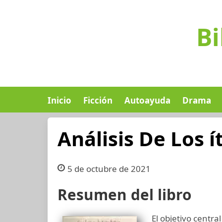
Bi
Inicio
Ficción
Autoayuda
Drama
Análisis De Los 
5 de octubre de 2021
Resumen del libro
El objetivo central