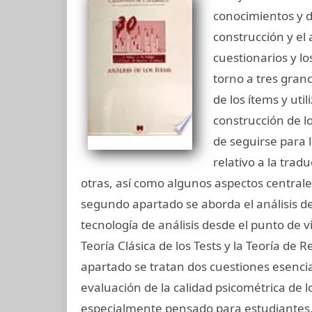
conocimientos y d
construcción y el
cuestionarios y lo
torno a tres grand
de los ítems y uti
construcción de l
de seguirse para l
relativo a la trad
otras, así como algunos aspectos centrales d
segundo apartado se aborda el análisis d
tecnología de análisis desde el punto de v
Teoría Clásica de los Tests y la Teoría de 
apartado se tratan dos cuestiones esenciale
evaluación de la calidad psicométrica de lo
especialmente pensado para estudiantes,