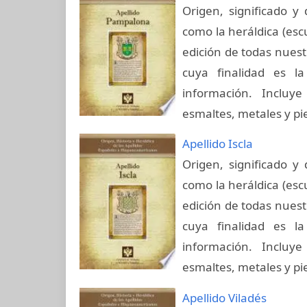
Origen, significado y 
como la heráldica (esc
edición de todas nuest
cuya finalidad es la
información. Incluye
esmaltes, metales y pi
Apellido Iscla
Origen, significado y 
como la heráldica (esc
edición de todas nuest
cuya finalidad es la
información. Incluye
esmaltes, metales y pi
Apellido Viladés