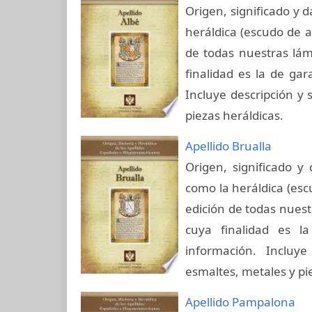
Origen, significado y d
heráldica (escudo de a
de todas nuestras lám
finalidad es la de gar
Incluye descripción y 
piezas heráldicas.
Apellido Brualla
Origen, significado y 
como la heráldica (esc
edición de todas nuest
cuya finalidad es la
información. Incluye
esmaltes, metales y pi
Apellido Pampalona