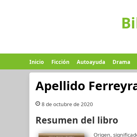
Bi
Inicio
Ficción
Autoayuda
Drama
Apellido Ferreyr
8 de octubre de 2020
Resumen del libro
Origen, significad