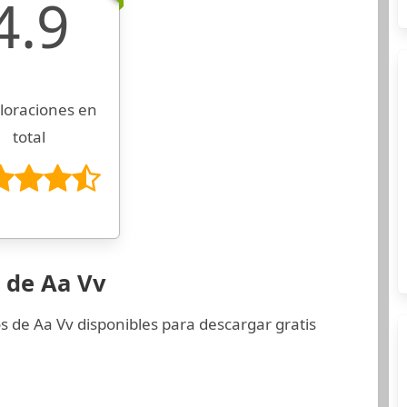
4.9
loraciones en
total
 de Aa Vv
s de Aa Vv disponibles para descargar gratis