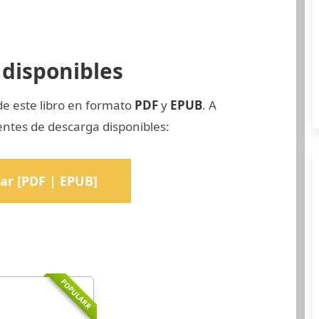
disponibles
de este libro en formato
PDF
y
EPUB
. A
entes de descarga disponibles:
ar [PDF | EPUB]
POPULARR