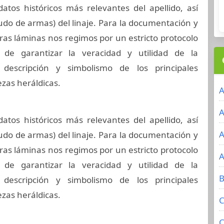
datos históricos más relevantes del apellido, así
udo de armas) del linaje. Para la documentación y
ras láminas nos regimos por un estricto protocolo
 de garantizar la veracidad y utilidad de la
 descripción y simbolismo de los principales
ezas heráldicas.
A
A
datos históricos más relevantes del apellido, así
A
udo de armas) del linaje. Para la documentación y
ras láminas nos regimos por un estricto protocolo
A
 de garantizar la veracidad y utilidad de la
B
 descripción y simbolismo de los principales
ezas heráldicas.
C
C