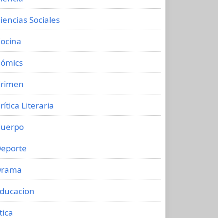
iencias Sociales
ocina
ómics
rimen
rítica Literaria
uerpo
eporte
Drama
ducacion
tica