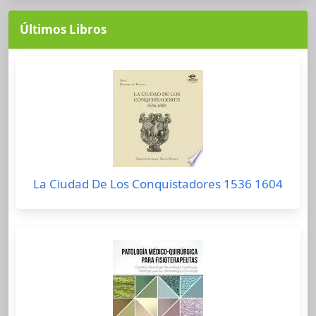
Últimos Libros
La Ciudad De Los Conquistadores 1536 1604