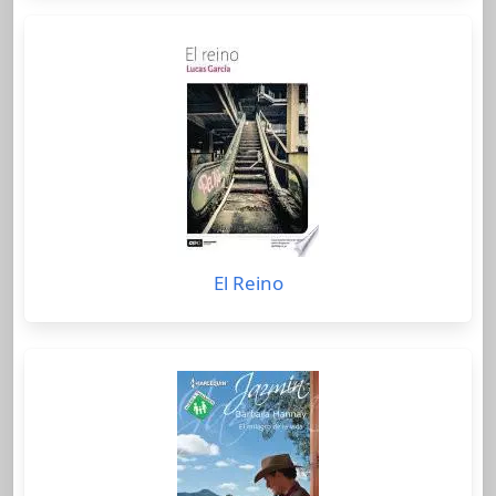
El Reino