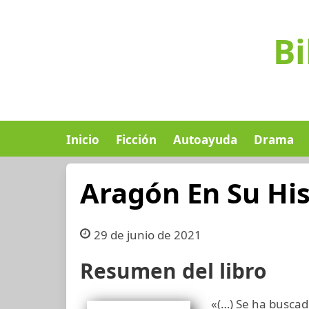
Bi
Inicio
Ficción
Autoayuda
Drama
Aragón En Su His
29 de junio de 2021
Resumen del libro
«(…) Se ha busca