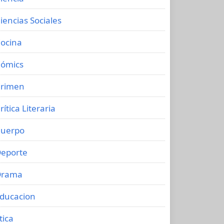
iencias Sociales
ocina
ómics
rimen
rítica Literaria
uerpo
eporte
Drama
ducacion
tica