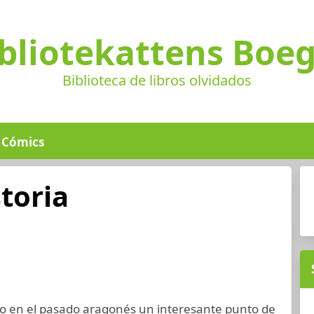
bliotekattens Boe
Biblioteca de libros olvidados
Cómics
toria
do en el pasado aragonés un interesante punto de