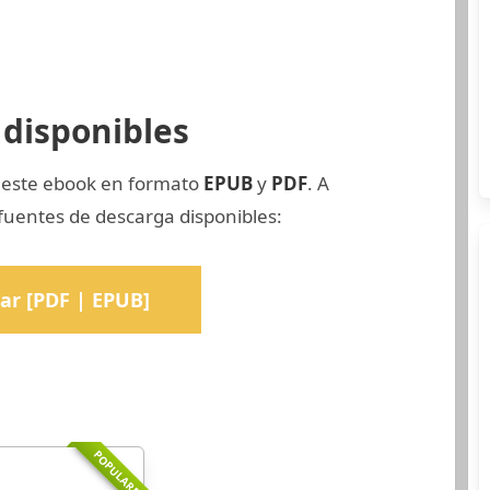
disponibles
e este ebook en formato
EPUB
y
PDF
. A
fuentes de descarga disponibles:
ar [PDF | EPUB]
POPULARR