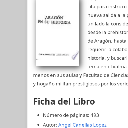
cita para instrucc
nueva salida a la
un lado la conside
desde la prehistor
de Aragón, hasta 
requerir la colabo
historia, y buscar
tema en el «alma 
menos en sus aulas y Facultad de Ciencias
y hogaño militan prestigiosos por los veri
Ficha del Libro
Número de páginas: 493
Autor:
Angel Canellas Lopez