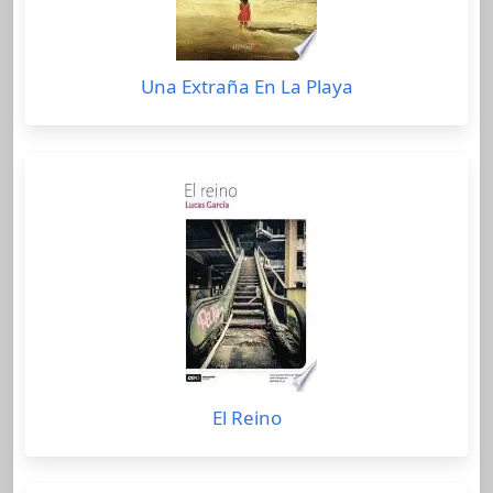
Una Extraña En La Playa
El Reino