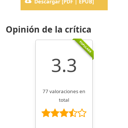
Descargar [PDF | EPUB]
Opinión de la crítica
POPULARR
3.3
77 valoraciones en
total