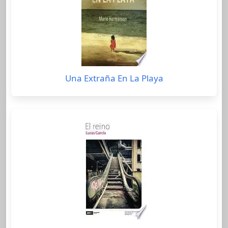
Una Extraña En La Playa