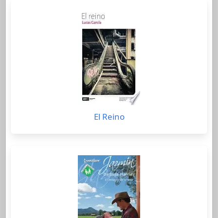
El Reino