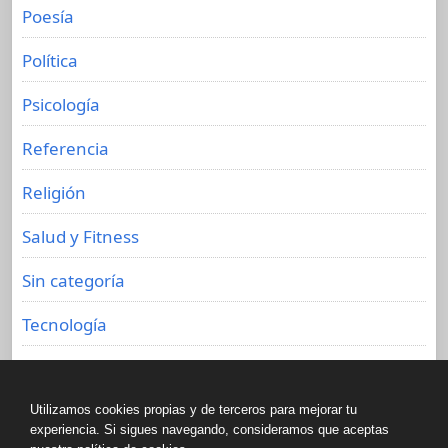
Poesía
Política
Psicología
Referencia
Religión
Salud y Fitness
Sin categoría
Tecnología
Viajes
Utilizamos cookies propias y de terceros para mejorar tu
experiencia. Si sigues navegando, consideramos que aceptas