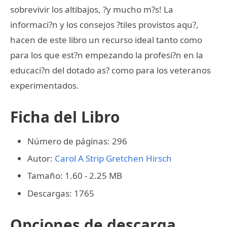
sobrevivir los altibajos, ?y mucho m?s! La
informaci?n y los consejos ?tiles provistos aqu?,
hacen de este libro un recurso ideal tanto como
para los que est?n empezando la profesi?n en la
educaci?n del dotado as? como para los veteranos
experimentados.
Ficha del Libro
Número de páginas: 296
Autor:
Carol A Strip
Gretchen Hirsch
Tamaño: 1.60 - 2.25 MB
Descargas: 1765
Opciones de descarga