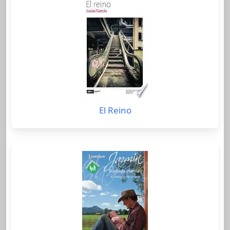
El Reino