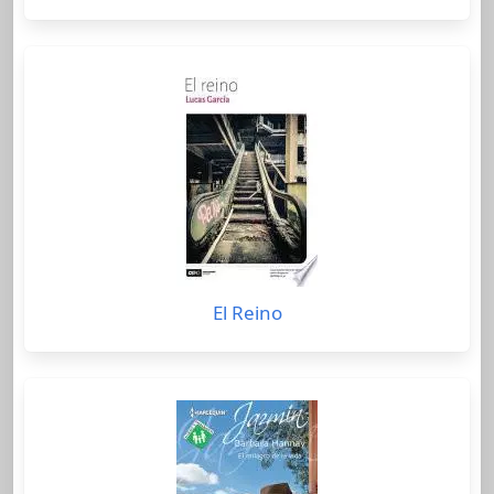
El Reino