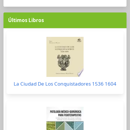
Últimos Libros
La Ciudad De Los Conquistadores 1536 1604