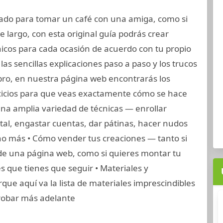
dado para tomar un café con una amiga, como si
 largo, con esta original guía podrás crear
cos para cada ocasión de acuerdo con tu propio
las sencillas explicaciones paso a paso y los trucos
libro, en nuestra página web encontrarás los
rcicios para que veas exactamente cómo se hace
Una amplia variedad de técnicas — enrollar
tal, engastar cuentas, dar pátinas, hacer nudos
ho más • Cómo vender tus creaciones — tanto si
 de una página web, como si quieres montar tu
s que tienes que seguir • Materiales y
que aquí va la lista de materiales imprescindibles
robar más adelante