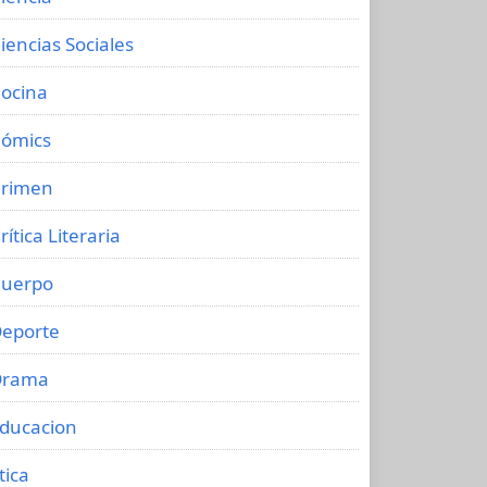
iencias Sociales
ocina
ómics
rimen
rítica Literaria
uerpo
eporte
Drama
ducacion
tica