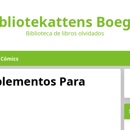
bliotekattens Boe
Biblioteca de libros olvidados
Cómics
plementos Para