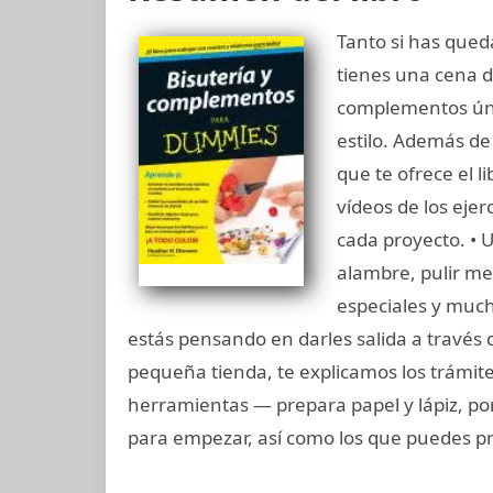
Tanto si has que
tienes una cena de
complementos úni
estilo. Además de 
que te ofrece el 
vídeos de los eje
cada proyecto. • 
alambre, pulir me
especiales y muc
estás pensando en darles salida a través
pequeña tienda, te explicamos los trámite
herramientas — prepara papel y lápiz, por
para empezar, así como los que puedes p