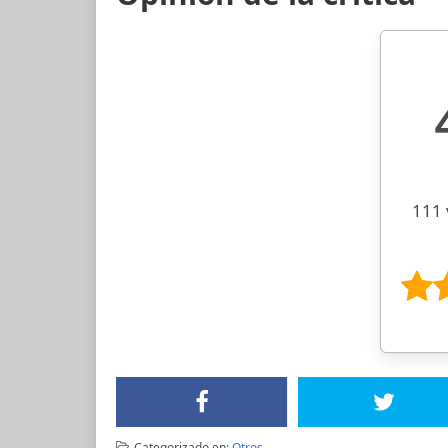
111 
Categorizado en:
Otros