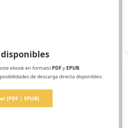
disponibles
 este ebook en formato
PDF
y
EPUB
.
osibilidades de descarga directa disponibles:
ar [PDF | EPUB]