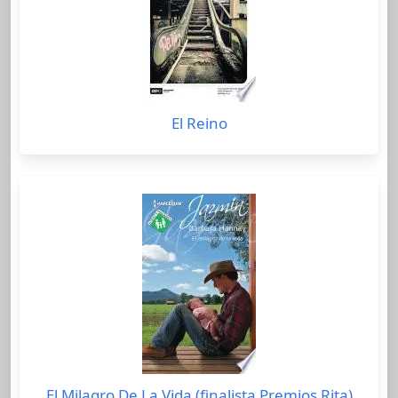
El Reino
El Milagro De La Vida (finalista Premios Rita)