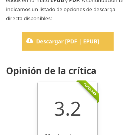
ebook en formato
EPUB
y
PDF
. A continuación te
indicamos un listado de opciones de descarga
directa disponibles:
Descargar [PDF | EPUB]
Opinión de la crítica
POPULARR
3.2