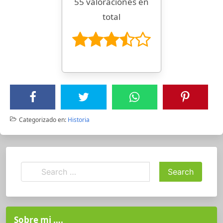
55 valoraciones en
total
Categorizado en:
Historia
Sobre mi ….