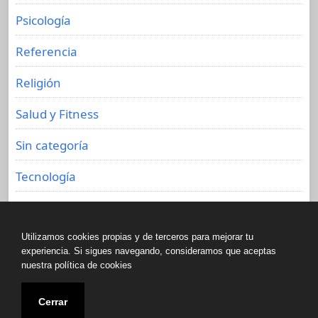
Psicología
Referencia
Religión
Salud y Fitness
Sin categoría
Tecnología
Viajes
Utilizamos cookies propias y de terceros para mejorar tu
experiencia. Si sigues navegando, consideramos que aceptas
nuestra política de cookies
Copyright © All rights reserved.
Cerrar