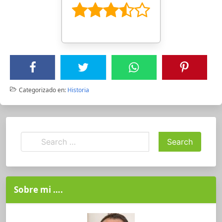
Categorizado en:
Historia
Sobre mi ….