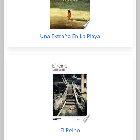
Una Extraña En La Playa
El Reino