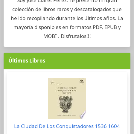
Soy José Claret Perez. Te presento mi gran
colección de libros raros y descatalogados que
he ido recopilando durante los últimos años. La
mayoría disponibles en formatos PDF, EPUB y
MOBI . Disfrutalos!!!
Últimos Libros
La Ciudad De Los Conquistadores 1536 1604