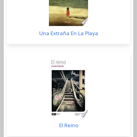
Una Extraña En La Playa
El Reino