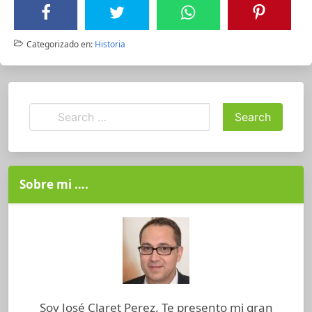
Categorizado en:
Historia
Sobre mi ….
Soy José Claret Perez. Te presento mi gran