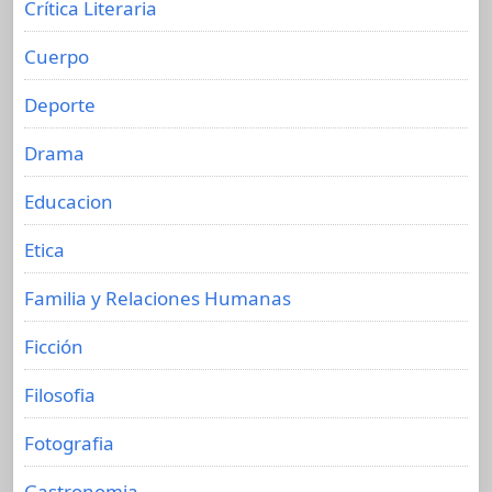
Crítica Literaria
Cuerpo
Deporte
Drama
Educacion
Etica
Familia y Relaciones Humanas
Ficción
Filosofia
Fotografia
Gastronomia