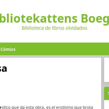
bliotekattens Boe
Biblioteca de libros olvidados
Cómics
sa
�stico que da esta obra, es el erotismo que brota