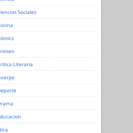
iencias Sociales
ocina
ómics
rimen
rítica Literaria
uerpo
eporte
Drama
ducacion
tica