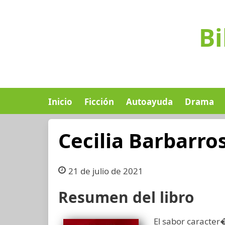
Bi
Inicio
Ficción
Autoayuda
Drama
Cecilia Barbarro
21 de julio de 2021
Resumen del libro
El sabor caracter