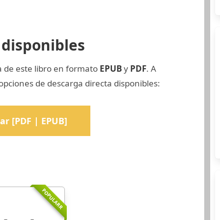
disponibles
a de este libro en formato
EPUB
y
PDF
. A
opciones de descarga directa disponibles:
ar [PDF | EPUB]
POPULARR