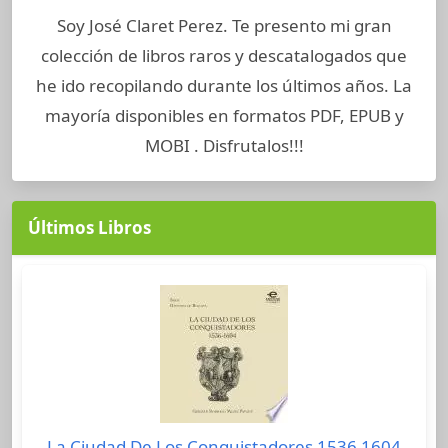
Soy José Claret Perez. Te presento mi gran
colección de libros raros y descatalogados que
he ido recopilando durante los últimos años. La
mayoría disponibles en formatos PDF, EPUB y
MOBI . Disfrutalos!!!
Últimos Libros
La Ciudad De Los Conquistadores 1536 1604