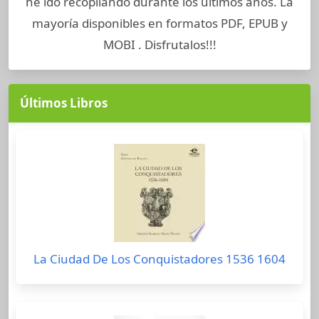
he ido recopilando durante los últimos años. La
mayoría disponibles en formatos PDF, EPUB y
MOBI . Disfrutalos!!!
Últimos Libros
La Ciudad De Los Conquistadores 1536 1604