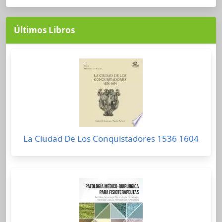
Últimos Libros
La Ciudad De Los Conquistadores 1536 1604