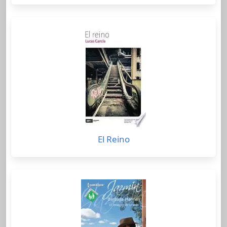
El Reino