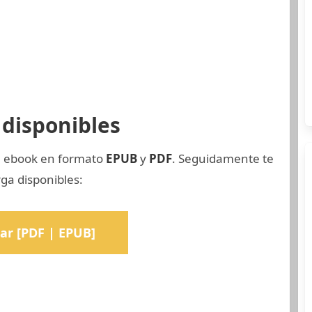
disponibles
el ebook en formato
EPUB
y
PDF
. Seguidamente te
ga disponibles:
ar [PDF | EPUB]