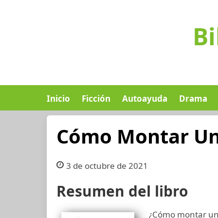
Bi
Inicio
Ficción
Autoayuda
Drama
Cómo Montar Un
3 de octubre de 2021
Resumen del libro
¿Cómo montar un 