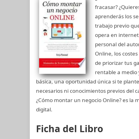
fracasar? ¿Quiere
aprenderás los sec
trabajo previo qu
opera en internet.
personal del auto
Online, los coste
de priorizar tus 
rentable a medio 
básica, una oportunidad única si te plant
necesarios ni conocimientos previos del c
¿Cómo montar un negocio Online? es la m
digital.
Ficha del Libro