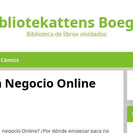
bliotekattens Boe
Biblioteca de libros olvidados
Cómics
 Negocio Online
negocio Online? ¿Por dónde empezar para no