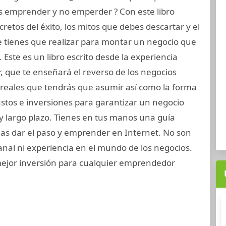
s emprender y no emperder ? Con este libro
retos del éxito, los mitos que debes descartar y el
e tienes que realizar para montar un negocio que
 Este es un libro escrito desde la experiencia
r, que te enseñará el reverso de los negocios
s reales que tendrás que asumir así como la forma
gastos e inversiones para garantizar un negocio
y largo plazo. Tienes en tus manos una guía
eas dar el paso y emprender en Internet. No son
anal ni experiencia en el mundo de los negocios.
ejor inversión para cualquier emprendedor