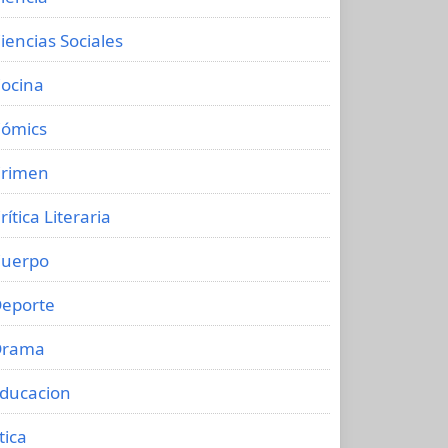
iencias Sociales
ocina
ómics
rimen
rítica Literaria
uerpo
eporte
Drama
ducacion
tica