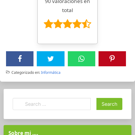
90 valoraciones en
total
Categorizado en:
Informática
Sobre mi ….