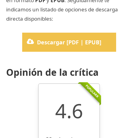
en formato
PDF
y
EPUB
. Seguidamente te
indicamos un listado de opciones de descarga
directa disponibles:
Descargar [PDF | EPUB]
Opinión de la crítica
POPULARR
4.6