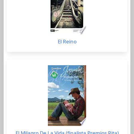
El Reino
El Milagro De La Vida (finalista Premios Rita)