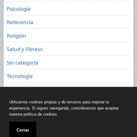
Psicología
Referencia
Religión
Salud y Fitness
Sin categoría
Tecnología
Viajes
Utilizamos cookies propias y de terceros para mejorar tu
experiencia. Si sigues navegando, consideramos que aceptas
nuestra política de cookies
Copyright © All rights reserved.
Cerrar