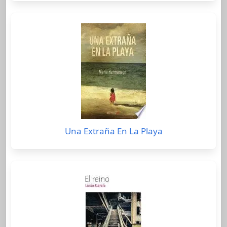
Una Extraña En La Playa