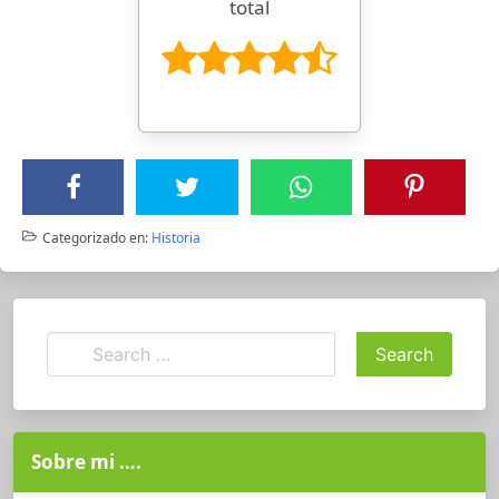
total
Categorizado en:
Historia
Sobre mi ….