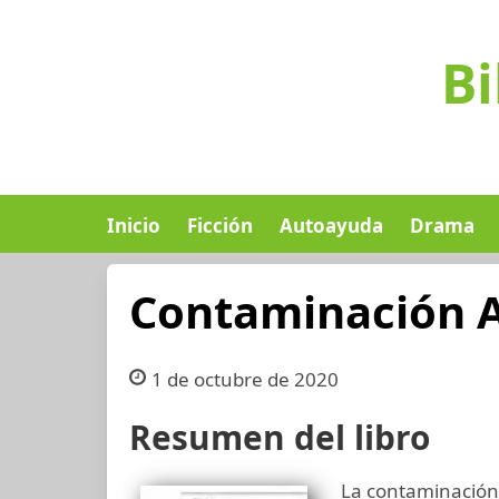
Bi
Inicio
Ficción
Autoayuda
Drama
Contaminación 
1 de octubre de 2020
Resumen del libro
La contaminación 