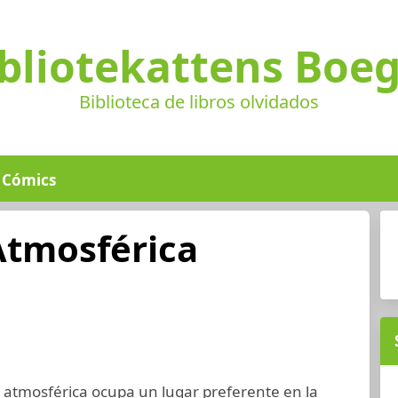
bliotekattens Boe
Biblioteca de libros olvidados
Cómics
Atmosférica
atmosférica ocupa un lugar preferente en la