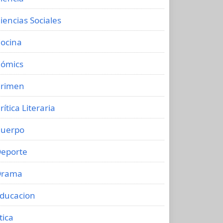
iencias Sociales
ocina
ómics
rimen
rítica Literaria
uerpo
eporte
Drama
ducacion
tica