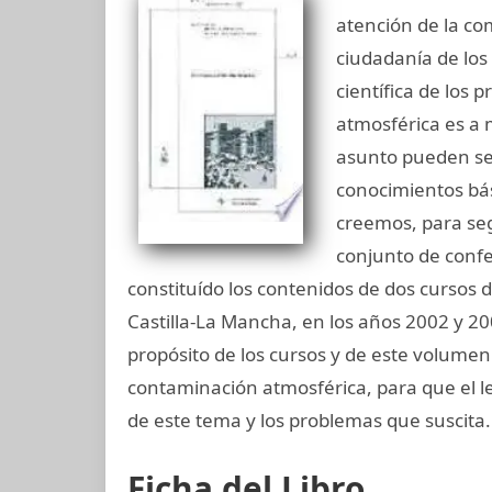
atención de la com
ciudadanía de los
científica de los
atmosférica es a 
asunto pueden se
conocimientos bási
creemos, para seg
conjunto de confe
constituído los contenidos de dos cursos 
Castilla-La Mancha, en los años 2002 y 200
propósito de los cursos y de este volume
contaminación atmosférica, para que el l
de este tema y los problemas que suscita.
Ficha del Libro