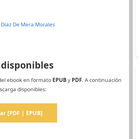
 Diaz De Mera Morales
disponibles
 del ebook en formato
EPUB
y
PDF
. A continuación
scarga disponibles:
ar [PDF | EPUB]