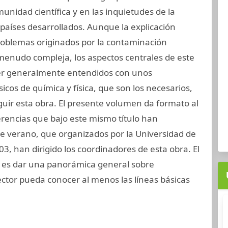
unidad científica y en las inquietudes de la
 países desarrollados. Aunque la explicación
 problemas originados por la contaminación
menudo compleja, los aspectos centrales de este
r generalmente entendidos con unos
cos de química y física, que son los necesarios,
uir esta obra. El presente volumen da formato al
rencias que bajo este mismo título han
de verano, que organizados por la Universidad de
3, han dirigido los coordinadores de esta obra. El
n es dar una panorámica general sobre
ector pueda conocer al menos las líneas básicas