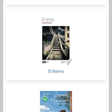
El Reino