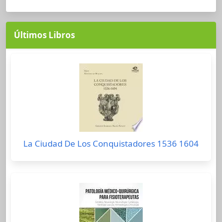
Últimos Libros
La Ciudad De Los Conquistadores 1536 1604