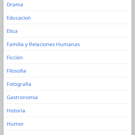
Drama
Educacion
Etica
Familia y Relaciones Humanas
Ficción
Filosofia
Fotografia
Gastronomia
Historia
Humor