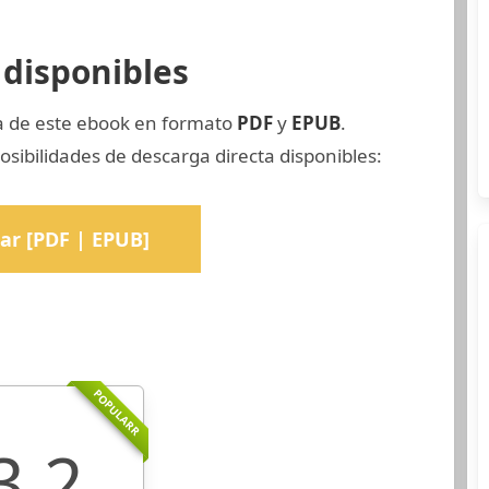
disponibles
ia de este ebook en formato
PDF
y
EPUB
.
sibilidades de descarga directa disponibles:
ar [PDF | EPUB]
POPULARR
3.2