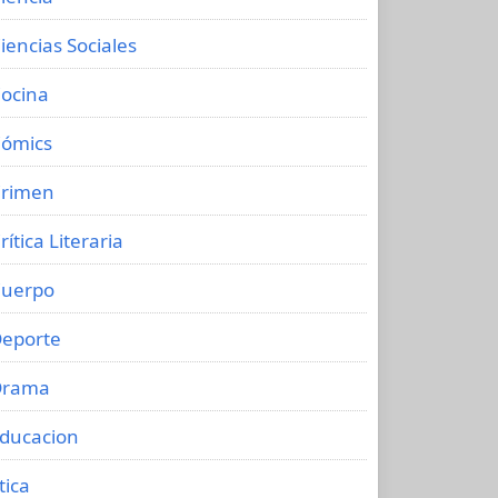
iencias Sociales
ocina
ómics
rimen
rítica Literaria
uerpo
eporte
Drama
ducacion
tica