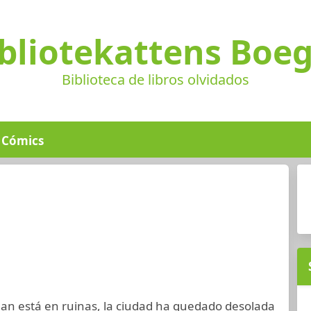
bliotekattens Boe
Biblioteca de libros olvidados
Cómics
lan está en ruinas, la ciudad ha quedado desolada