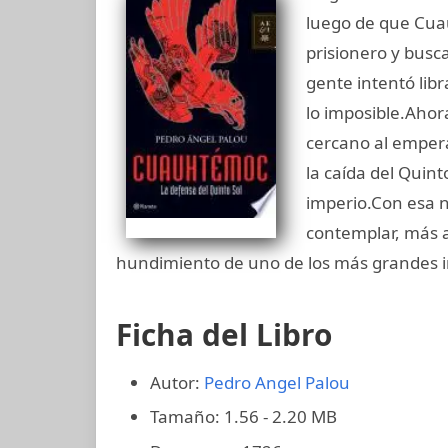
luego de que Cua
prisionero y busc
gente intentó libr
lo imposible.Ahor
cercano al empera
la caída del Quint
imperio.Con esa 
contemplar, más a
hundimiento de uno de los más grandes im
Ficha del Libro
Autor:
Pedro Angel Palou
Tamaño: 1.56 - 2.20 MB