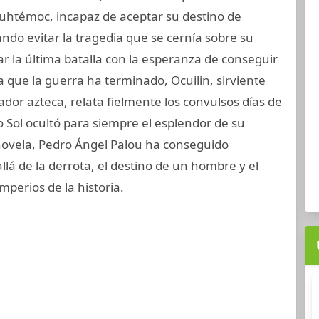
uhtémoc, incapaz de aceptar su destino de
ando evitar la tragedia que se cernía sobre su
ar la última batalla con la esperanza de conseguir
a que la guerra ha terminado, Ocuilin, sirviente
dor azteca, relata fielmente los convulsos días de
o Sol ocultó para siempre el esplendor de su
novela, Pedro Ángel Palou ha conseguido
llá de la derrota, el destino de un hombre y el
perios de la historia.