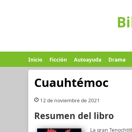
Bi
Inicio
Ficción
Autoayuda
Drama
Cuauhtémoc
12 de noviembre de 2021
Resumen del libro
La gran Tenochtit