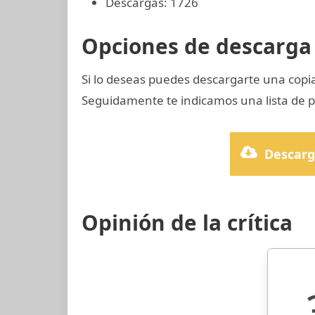
Descargas: 1726
Opciones de descarga 
Si lo deseas puedes descargarte una cop
Seguidamente te indicamos una lista de po
Descarg
Opinión de la crítica