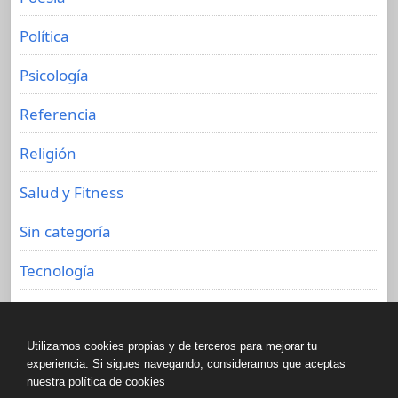
Política
Psicología
Referencia
Religión
Salud y Fitness
Sin categoría
Tecnología
Viajes
Utilizamos cookies propias y de terceros para mejorar tu
experiencia. Si sigues navegando, consideramos que aceptas
nuestra política de cookies