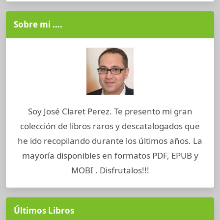
Sobre mi ….
Soy José Claret Perez. Te presento mi gran
colección de libros raros y descatalogados que
he ido recopilando durante los últimos años. La
mayoría disponibles en formatos PDF, EPUB y
MOBI . Disfrutalos!!!
Últimos Libros