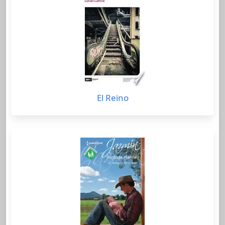
El Reino