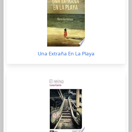
Una Extraña En La Playa