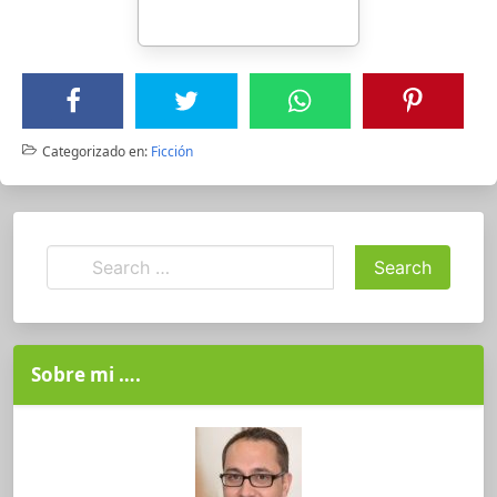
Categorizado en:
Ficción
Sobre mi ….