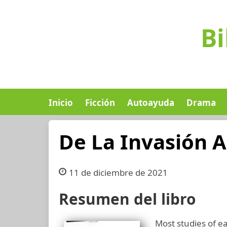
Bi
Inicio
Ficción
Autoayuda
Drama
De La Invasión 
11 de diciembre de 2021
Resumen del libro
Most studies of e