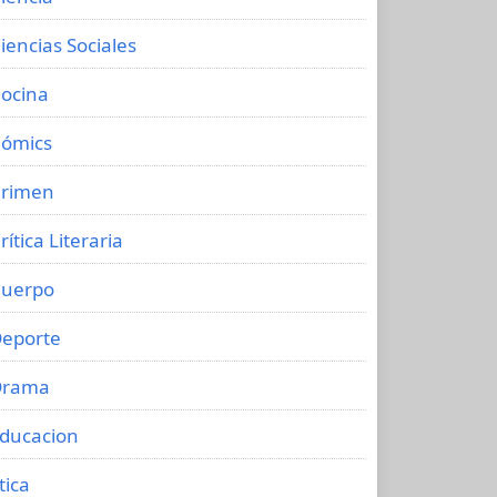
iencias Sociales
ocina
ómics
rimen
rítica Literaria
uerpo
eporte
Drama
ducacion
tica