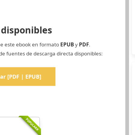
disponibles
 de este ebook en formato
EPUB
y
PDF
.
e fuentes de descarga directa disponibles:
ar [PDF | EPUB]
POPULARR