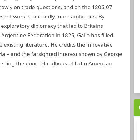
owly on trade questions, and on the 1806-07
esent work is decidedly more ambitious. By
e exploratory diplomacy that led to Britains
 Argentine Federation in 1825, Gallo has filled
e existing literature. He credits the innovative
avia – and the farsighted interest shown by George
pening the door –Handbook of Latin American