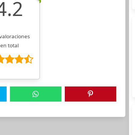
4.2
valoraciones
en total