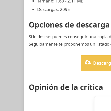
Tamaño: 1.69 - 2.11 MB
Descargas: 2095
Opciones de descarga 
Si lo deseas puedes conseguir una copia
Seguidamente te proponemos un listado d
Descarg
Opinión de la crítica