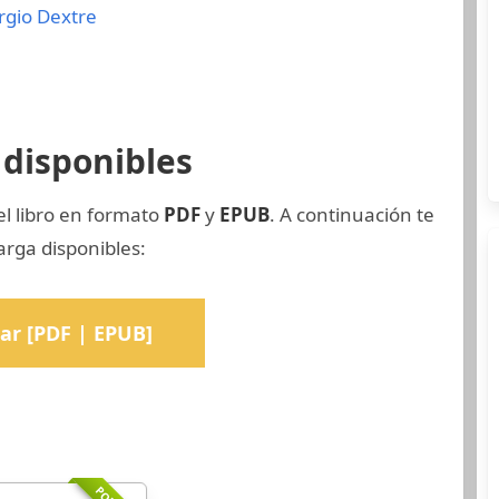
rgio Dextre
disponibles
el libro en formato
PDF
y
EPUB
. A continuación te
rga disponibles:
ar [PDF | EPUB]