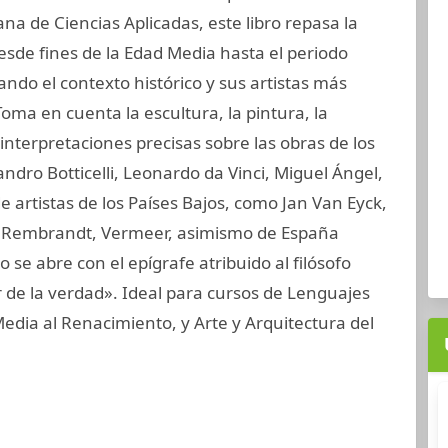
na de Ciencias Aplicadas, este libro repasa la
desde fines de la Edad Media hasta el periodo
ndo el contexto histórico y sus artistas más
oma en cuenta la escultura, la pintura, la
interpretaciones precisas sobre las obras de los
Sandro Botticelli, Leonardo da Vinci, Miguel Ángel,
e artistas de los Países Bajos, como Jan Van Eyck,
, Rembrandt, Vermeer, asimismo de España
ro se abre con el epígrafe atribuido al filósofo
r de la verdad». Ideal para cursos de Lenguajes
 Media al Renacimiento, y Arte y Arquitectura del