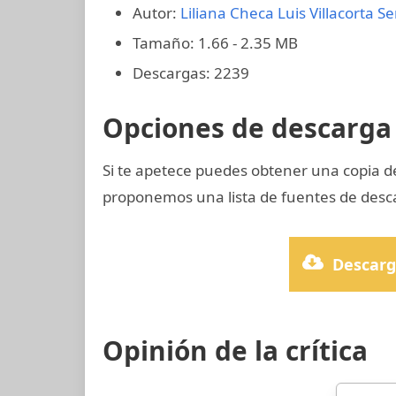
Autor:
Liliana Checa
Luis Villacorta
Se
Tamaño: 1.66 - 2.35 MB
Descargas: 2239
Opciones de descarga 
Si te apetece puedes obtener una copia d
proponemos una lista de fuentes de desca
Descarg
Opinión de la crítica