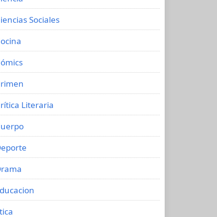
iencias Sociales
ocina
ómics
rimen
rítica Literaria
uerpo
eporte
Drama
ducacion
tica