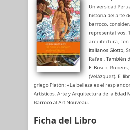
Universidad Perua
historia del arte 
barroco, considera
representativos. T
arquitectura, con 
italianos Giotto, 
Rafael. También d
El Bosco, Rubens
(Velázquez). El lib
griego Platón: «La belleza es el resplando
Artísticos, Arte y Arquitectura de la Edad
Barroco al Art Nouveau.
Ficha del Libro