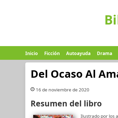
Bi
Inicio
Ficción
Autoayuda
Drama
Del Ocaso Al Am
16 de noviembre de 2020
Resumen del libro
Ilustrado por los 