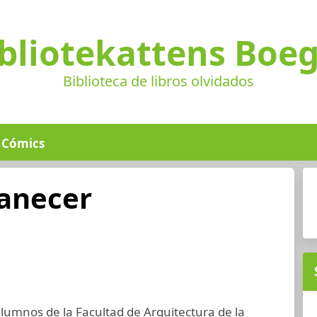
bliotekattens Boe
Biblioteca de libros olvidados
Cómics
anecer
alumnos de la Facultad de Arquitectura de la