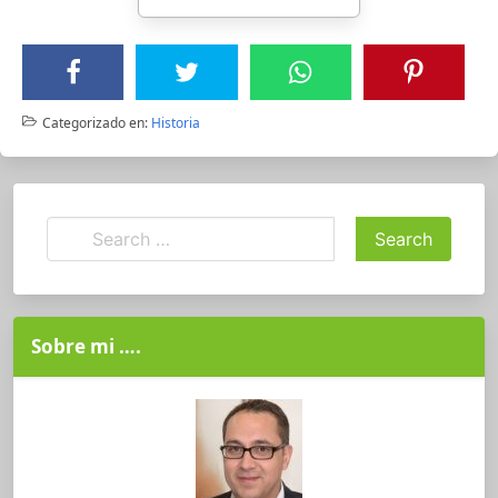
Categorizado en:
Historia
Sobre mi ….