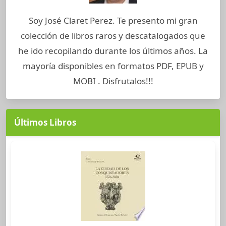
Soy José Claret Perez. Te presento mi gran
colección de libros raros y descatalogados que
he ido recopilando durante los últimos años. La
mayoría disponibles en formatos PDF, EPUB y
MOBI . Disfrutalos!!!
Últimos Libros