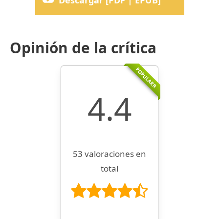
Descargar [PDF | EPUB]
Opinión de la crítica
POPULARR
4.4
53 valoraciones en
total