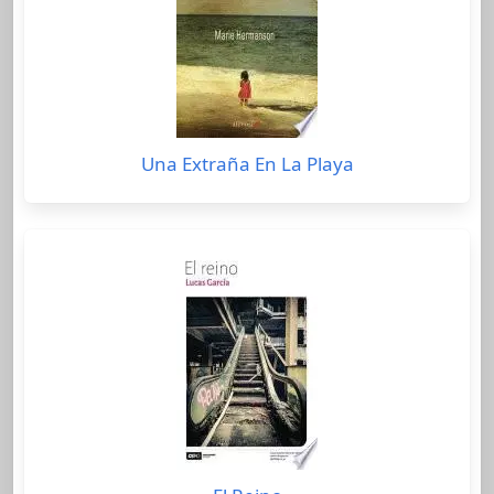
Una Extraña En La Playa