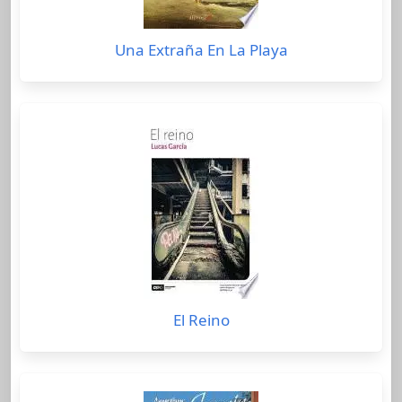
Una Extraña En La Playa
El Reino