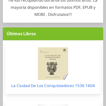
he ido recopilando durante los últimos años. La
mayoría disponibles en formatos PDF, EPUB y
MOBI . Disfrutalos!!!
Últimos Libros
La Ciudad De Los Conquistadores 1536 1604