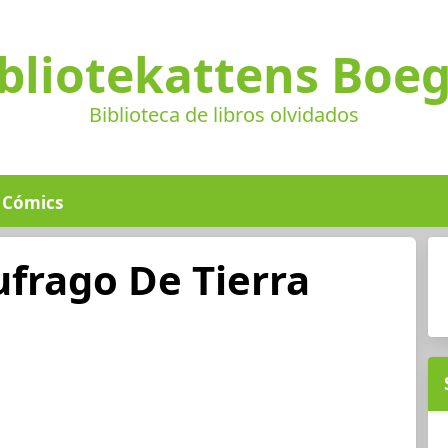
bliotekattens Boe
Biblioteca de libros olvidados
Cómics
frago De Tierra