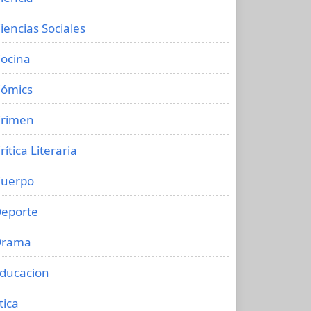
iencias Sociales
ocina
ómics
rimen
rítica Literaria
uerpo
eporte
Drama
ducacion
tica