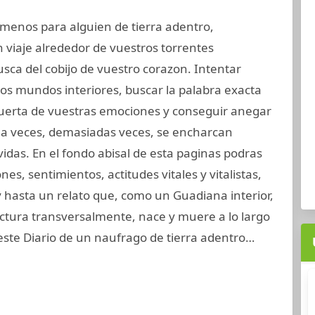
y menos para alguien de tierra adentro,
viaje alrededor de vuestros torrentes
sca del cobijo de vuestro corazon. Intentar
s mundos interiores, buscar la palabra exacta
uerta de vuestras emociones y conseguir anegar
e a veces, demasiadas veces, se encharcan
vidas. En el fondo abisal de esta paginas podras
nes, sentimientos, actitudes vitales y vitalistas,
hasta un relato que, como un Guadiana interior,
ctura transversalmente, nace y muere a lo largo
este Diario de un naufrago de tierra adentro…