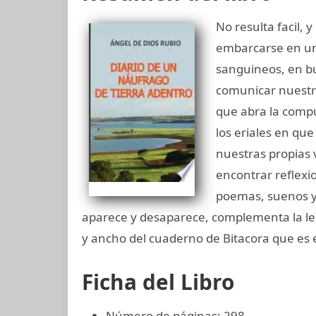
No resulta facil, 
embarcarse en un 
sanguineos, en bu
comunicar nuestro
que abra la comp
los eriales en qu
nuestras propias 
encontrar reflexio
poemas, suenos y 
aparece y desaparece, complementa la le
y ancho del cuaderno de Bitacora que es 
Ficha del Libro
Número de páginas: 298