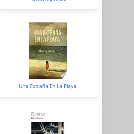
Una Extraña En La Playa