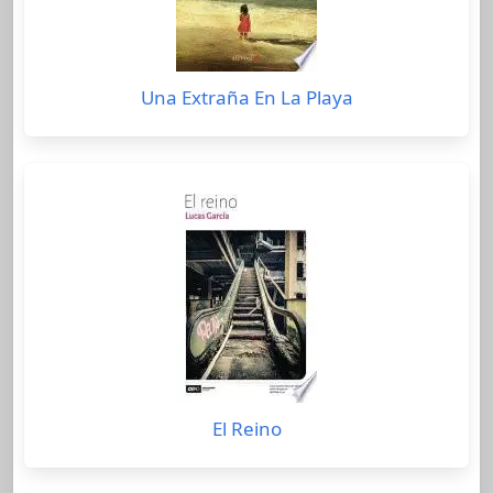
Una Extraña En La Playa
El Reino