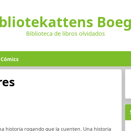
bliotekattens Boe
Biblioteca de libros olvidados
Cómics
res
 historia rogando que la cuenten. Una historia