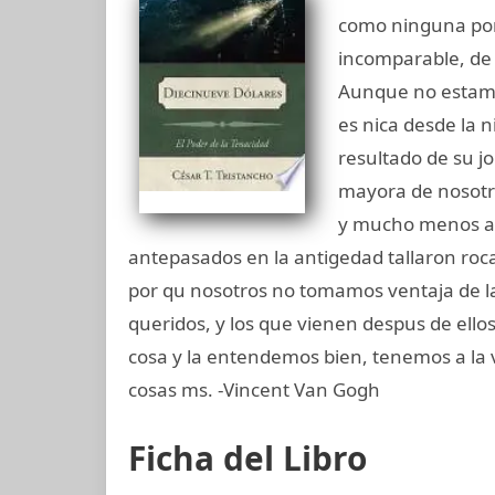
como ninguna por
incomparable, de t
Aunque no estamos
es nica desde la n
resultado de su j
mayora de nosotr
y mucho menos a e
antepasados en la antigedad tallaron roc
por qu nosotros no tomamos ventaja de l
queridos, y los que vienen despus de ello
cosa y la entendemos bien, tenemos a la
cosas ms. -Vincent Van Gogh
Ficha del Libro