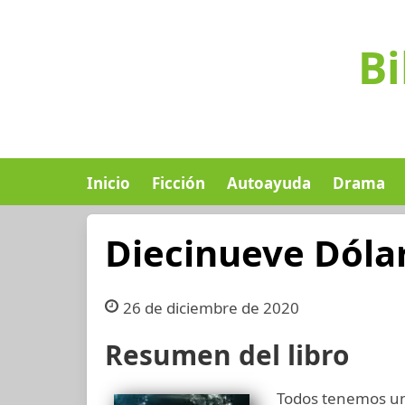
Bi
Inicio
Ficción
Autoayuda
Drama
Diecinueve Dóla
26 de diciembre de 2020
Resumen del libro
Todos tenemos una