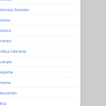
iencias Sociales
ocina
ómics
rimen
rítica Literaria
uerpo
eporte
Drama
ducacion
tica