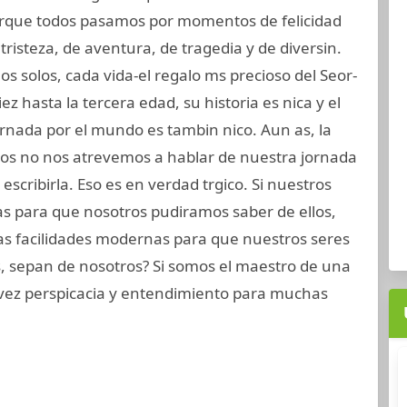
que todos pasamos por momentos de felicidad
risteza, de aventura, de tragedia y de diversin.
 solos, cada vida-el regalo ms precioso del Seor-
iez hasta la tercera edad, su historia es nica y el
ornada por el mundo es tambin nico. Aun as, la
os no nos atrevemos a hablar de nuestra jornada
scribirla. Eso es en verdad trgico. Si nuestros
as para que nosotros pudiramos saber de ellos,
as facilidades modernas para que nuestros seres
s, sepan de nosotros? Si somos el maestro de una
 vez perspicacia y entendimiento para muchas