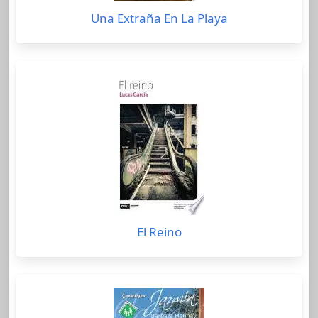
Una Extraña En La Playa
El Reino