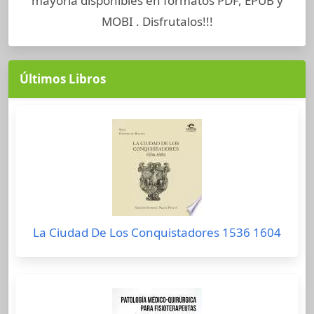
mayoría disponibles en formatos PDF, EPUB y
MOBI . Disfrutalos!!!
Últimos Libros
La Ciudad De Los Conquistadores 1536 1604