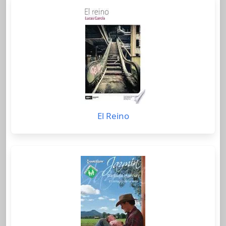
El Reino