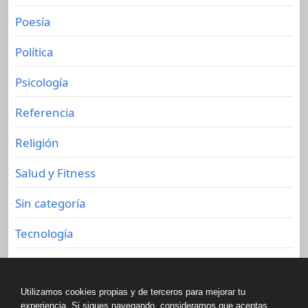
Poesía
Política
Psicología
Referencia
Religión
Salud y Fitness
Sin categoría
Tecnología
Viajes
Utilizamos cookies propias y de terceros para mejorar tu
experiencia. Si sigues navegando, consideramos que aceptas