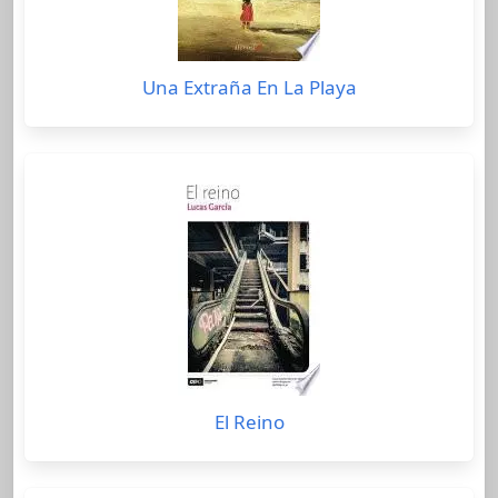
Una Extraña En La Playa
El Reino