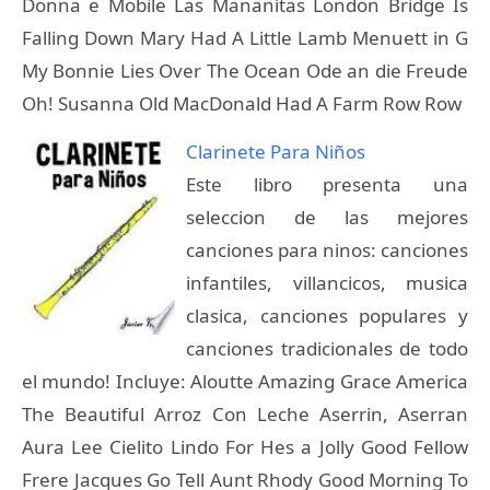
Donna e Mobile Las Mananitas London Bridge Is
Falling Down Mary Had A Little Lamb Menuett in G
My Bonnie Lies Over The Ocean Ode an die Freude
Oh! Susanna Old MacDonald Had A Farm Row Row
Clarinete Para Niños
Este libro presenta una
seleccion de las mejores
canciones para ninos: canciones
infantiles, villancicos, musica
clasica, canciones populares y
canciones tradicionales de todo
el mundo! Incluye: Aloutte Amazing Grace America
The Beautiful Arroz Con Leche Aserrin, Aserran
Aura Lee Cielito Lindo For Hes a Jolly Good Fellow
Frere Jacques Go Tell Aunt Rhody Good Morning To