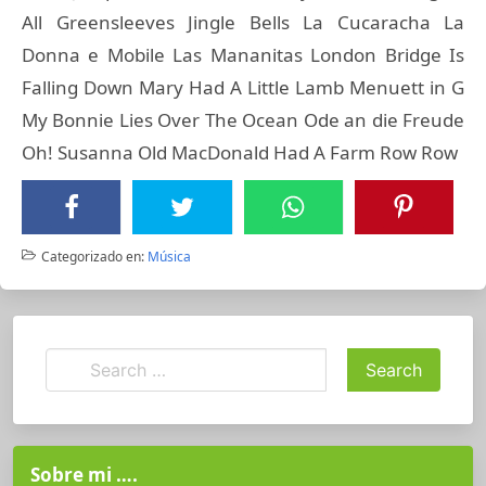
All Greensleeves Jingle Bells La Cucaracha La
Donna e Mobile Las Mananitas London Bridge Is
Falling Down Mary Had A Little Lamb Menuett in G
My Bonnie Lies Over The Ocean Ode an die Freude
Oh! Susanna Old MacDonald Had A Farm Row Row
Categorizado en:
Música
Sobre mi ….