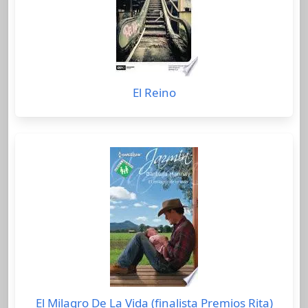
El Reino
El Milagro De La Vida (finalista Premios Rita)