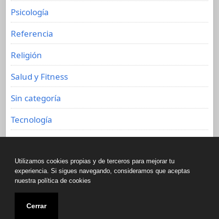
Psicología
Referencia
Religión
Salud y Fitness
Sin categoría
Tecnología
Viajes
Utilizamos cookies propias y de terceros para mejorar tu
experiencia. Si sigues navegando, consideramos que aceptas
nuestra política de cookies
Copyright © All rights reserved.
Cerrar