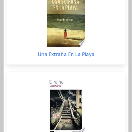
Una Extraña En La Playa