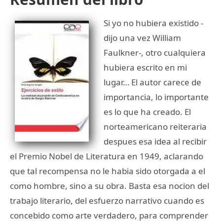
Si yo no hubiera existido -
dijo una vez William
Faulkner-, otro cualquiera
hubiera escrito en mi
lugar… El autor carece de
importancia, lo importante
es lo que ha creado. El
norteamericano reiteraria
despues esa idea al recibir
el Premio Nobel de Literatura en 1949, aclarando
que tal recompensa no le habia sido otorgada a el
como hombre, sino a su obra. Basta esa nocion del
trabajo literario, del esfuerzo narrativo cuando es
concebido como arte verdadero, para comprender