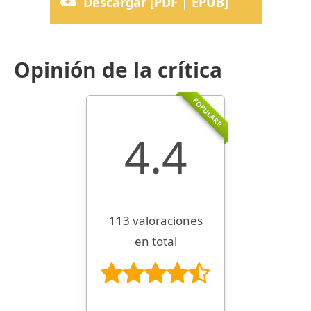
Descargar [PDF | EPUB]
Opinión de la crítica
POPULARR
4.4
113 valoraciones
en total