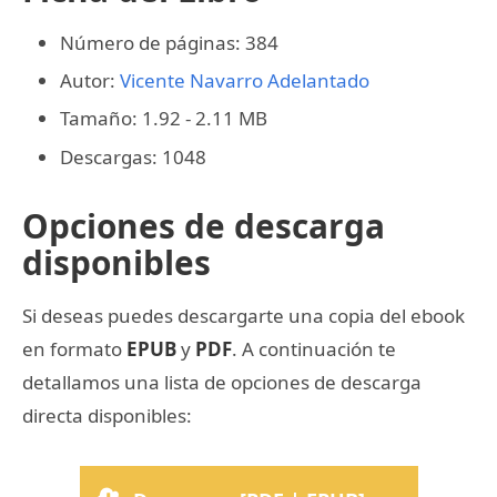
Número de páginas: 384
Autor:
Vicente Navarro Adelantado
Tamaño: 1.92 - 2.11 MB
Descargas: 1048
Opciones de descarga
disponibles
Si deseas puedes descargarte una copia del ebook
en formato
EPUB
y
PDF
. A continuación te
detallamos una lista de opciones de descarga
directa disponibles: