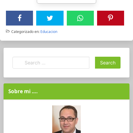
Categorizado en:
Educacion
Sobre mi ….