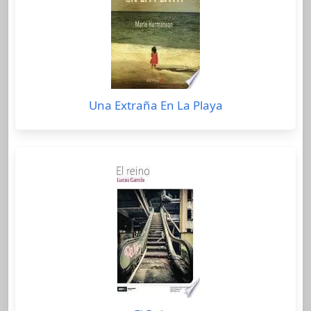
Una Extraña En La Playa